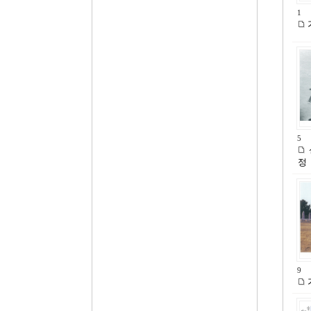
1
5
정
9