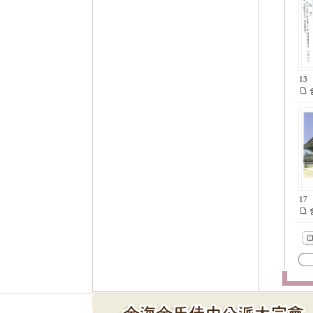
13
17