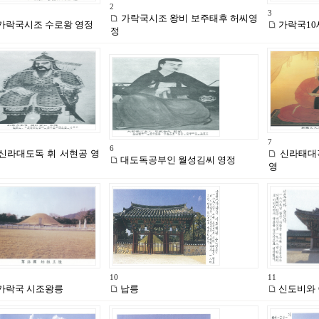
2
3
가락국시조 왕비 보주태후 허씨영
가락국시조 수로왕 영정
가락국10
정
7
6
신라대도독 휘 서현공 영
신라태대
대도독공부인 월성김씨 영정
영
10
11
가락국 시조왕릉
납릉
신도비와