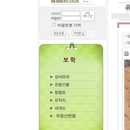
비밀번호 기억
｜
ㆍ
ㆍ