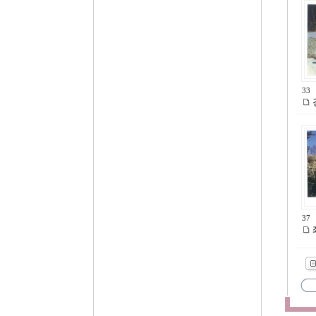
33
37